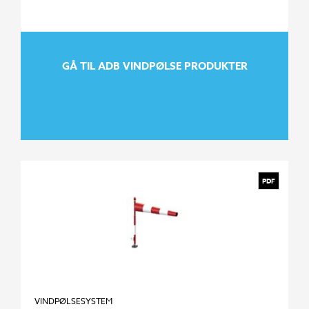
GÅ TIL ADB VINDPØLSE PRODUKTER
PDF
GÅ TIL ADB VINDPØLSE PRODUKTER
VINDPØLSESYSTEM