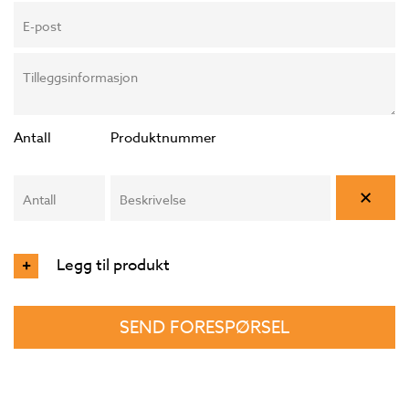
E-post
Tilleggsinformasjon
Antall
Produktnummer
×
Antall
Beskrivelse
Legg til produkt
+