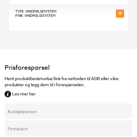
+
TYPE: VINDPØLSESYSTEM
P.NR: VINDPØLSESYSTEM
Prisforespørsel
Hent produktbeskrivelse/link fra nettsiden til ADB eller våre
produkter og legg dem til i forespørselen.
Les mer her
Kontaktperson
Firmanavn