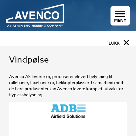
MENY
×
LUKK
Vindpølse
Avenco AS leverer og produserer elevert belysning til
rullebaner, taxebaner og helikopterplasser. I samarbeid med
de flere produsenter kan Avenco levere komplett utvalg for
flyplassbelysning.