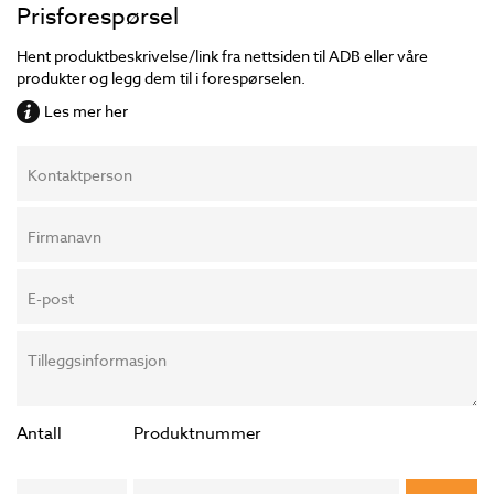
Prisforespørsel
Hent produktbeskrivelse/link fra nettsiden til ADB eller våre
produkter og legg dem til i forespørselen.
Les mer her
Kontaktperson
Firmanavn
E-post
Tilleggsinformasjon
Antall
Produktnummer