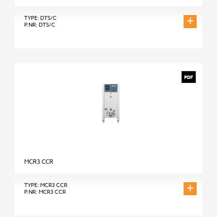
+
TYPE: DTS/C
P.NR: DTS/C
PDF
MCR3 CCR
+
TYPE: MCR3 CCR
P.NR: MCR3 CCR