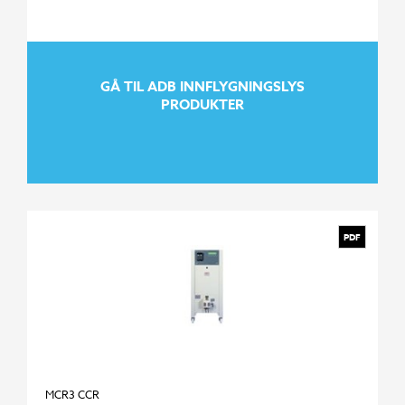
GÅ TIL ADB INNFLYGNINGSLYS
PRODUKTER
PDF
GÅ TIL ADB INNFLYGNINGSLYS
MCR3 CCR
PRODUKTER