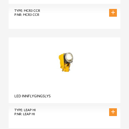
+
TYPE: MCR3 CCR
P.NR: MCR3 CCR
LED INNFLYGINGSLYS
+
TYPE: LEAP HI
P.NR: LEAP HI